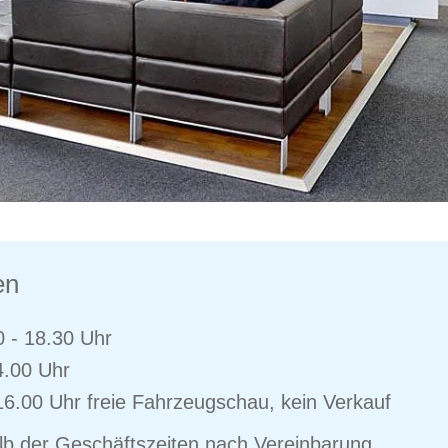
en
0 - 18.30 Uhr
4.00 Uhr
16.00 Uhr freie Fahrzeugschau, kein Verkauf
b der Geschäftszeiten nach Vereinbarung.