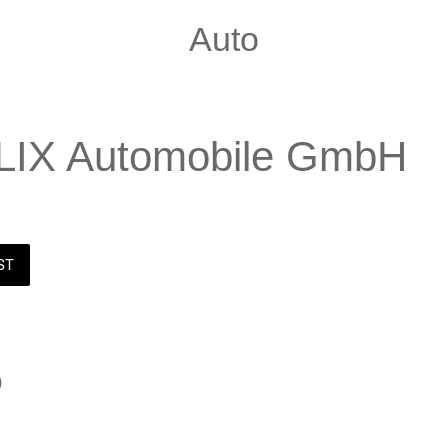
Auto
IX Automobile GmbH
ST
0