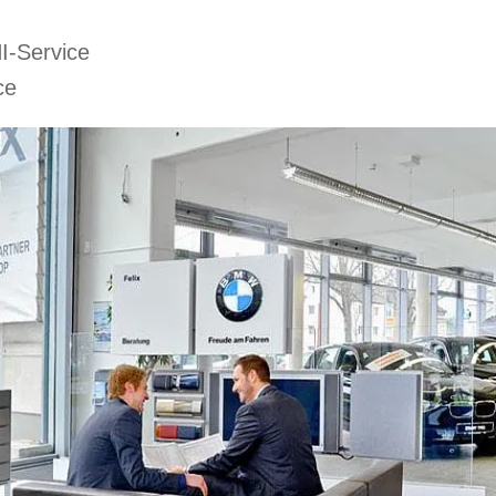
-Service
ce