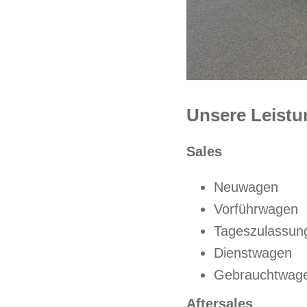
Unsere Leist
Sales
Neuwagen
Vorführwagen
Tageszulassun
Dienstwagen
Gebrauchtwag
Aftersales