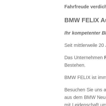
Fahrfreude verdich
BMW FELIX
A
Ihr kompetenter B
Seit mittlerweile 2
Das Unternehmen
Bestehen.
BMW FELIX ist imme
Besuchen Sie uns a
aus dem BMW Neu- 
mit Leidenschaft u