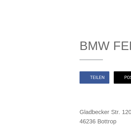
BMW FEL
TEILEN
PO
Gladbecker Str. 12
46236 Bottrop