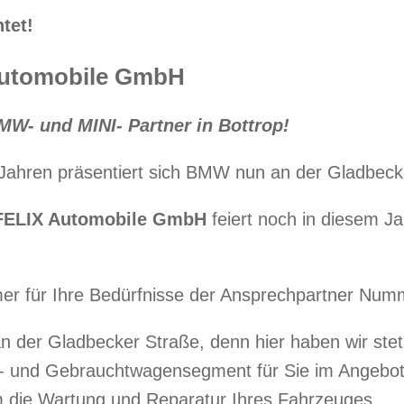
tet!
utomobile GmbH
MW- und MINI- Partner in Bottrop!
0 Jahren präsentiert sich BMW nun an der Gladbeck
FELIX Automobile GmbH
feiert noch in diesem Ja
r für Ihre Bedürfnisse der Ansprechpartner Numm
n der Gladbecker Straße, denn hier haben wir ste
und Gebrauchtwagensegment für Sie im Angebo
m die Wartung und Reparatur Ihres Fahrzeuges.