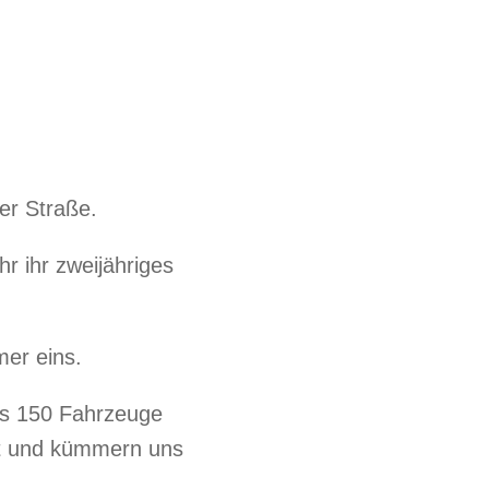
er Straße.
hr ihr zweijähriges
er eins.
ts 150 Fahrzeuge
t und kümmern uns