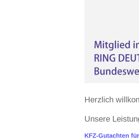
Herzlich will
Unsere Leistu
KFZ-Gutachten fü