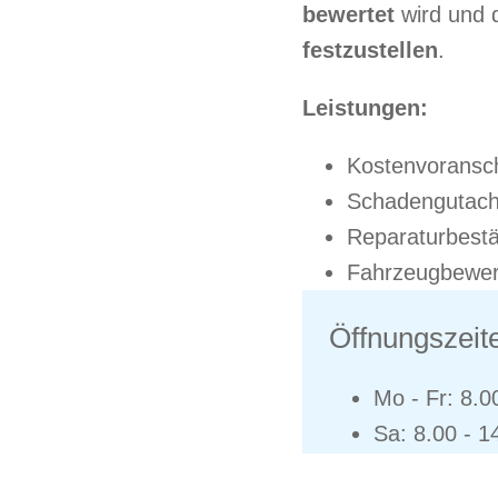
bewertet
wird und d
festzustellen
.
Leistungen:
Kostenvoransc
Schadengutach
Reparaturbest
Fahrzeugbewer
Öffnungszeit
Mo - Fr: 8.0
Sa: 8.00 - 1