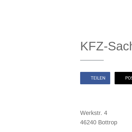
KFZ-Sac
TEILEN
PO
Werkstr. 4
46240 Bottrop