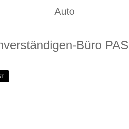
Auto
hverständigen-Büro P
ST