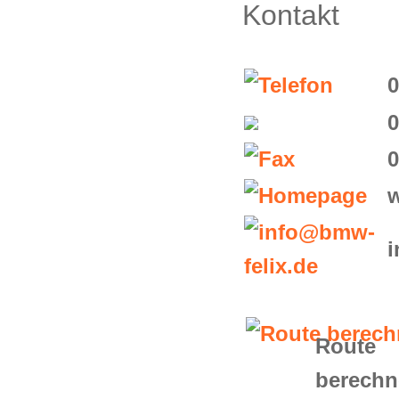
Kontakt
0
0
0
Route
berech