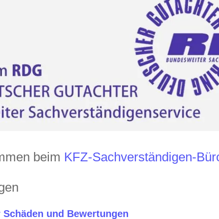
kommen beim
KFZ-Sachverständigen-B
ngen
r Schäden und Bewertungen