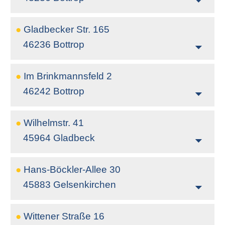
●
Gladbecker Str. 165
46236 Bottrop
●
Im Brinkmannsfeld 2
46242 Bottrop
●
Wilhelmstr. 41
45964 Gladbeck
●
Hans-Böckler-Allee 30
45883 Gelsenkirchen
●
Wittener Straße 16