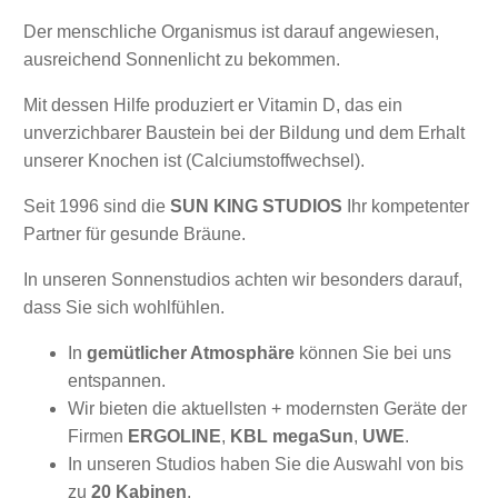
Der menschliche Organismus ist darauf angewiesen,
ausreichend Sonnenlicht zu bekommen.
Mit dessen Hilfe produziert er Vitamin D, das ein
unverzichbarer Baustein bei der Bildung und dem Erhalt
unserer Knochen ist (Calciumstoffwechsel).
Seit 1996 sind die
SUN KING STUDIOS
Ihr kompetenter
Partner für gesunde Bräune.
In unseren Sonnenstudios achten wir besonders darauf,
dass Sie sich wohlfühlen.
In
gemütlicher Atmosphäre
können Sie bei uns
entspannen.
Wir bieten die aktuellsten + modernsten Geräte der
Firmen
ERGOLINE
,
KBL megaSun
,
UWE
.
In unseren Studios haben Sie die Auswahl von bis
zu
20 Kabinen
.