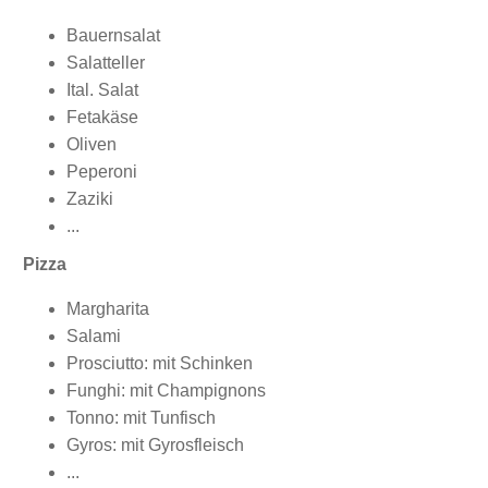
Bauernsalat
Salatteller
Ital. Salat
Fetakäse
Oliven
Peperoni
Zaziki
...
Pizza
Margharita
Salami
Prosciutto: mit Schinken
Funghi: mit Champignons
Tonno: mit Tunfisch
Gyros: mit Gyrosfleisch
...