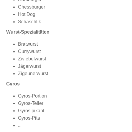
Chessburger
Hot Dog
Schaschlik
Wurst-Spezialitäten
Bratwurst
Currywurst
Zwiebelwurst
Jägerwurst
Zigeunerwurst
Gyros
Gyros-Portion
Gyros-Teller
Gyros pikant
Gyros-Pita
...