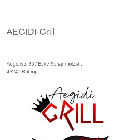
AEGIDI-Grill
Aegidistr. 66 / Ecke Scharnhölzstr.
46240 Bottrop