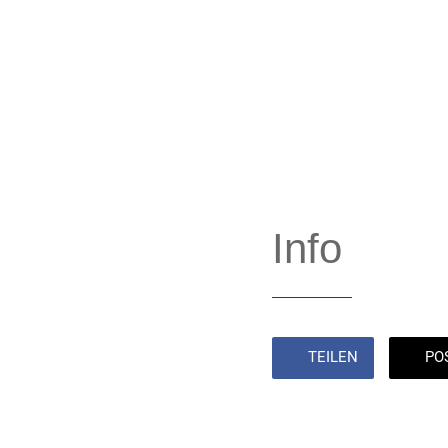
Info
TEILEN
PO