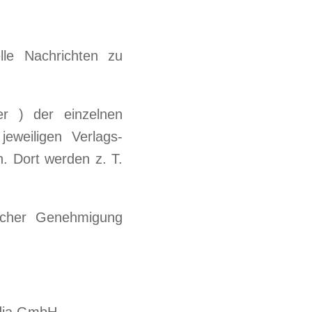
lle Nachrichten zu
r ) der einzelnen
jeweiligen Verlags-
. Dort werden z. T.
licher Genehmigung
edia GmbH