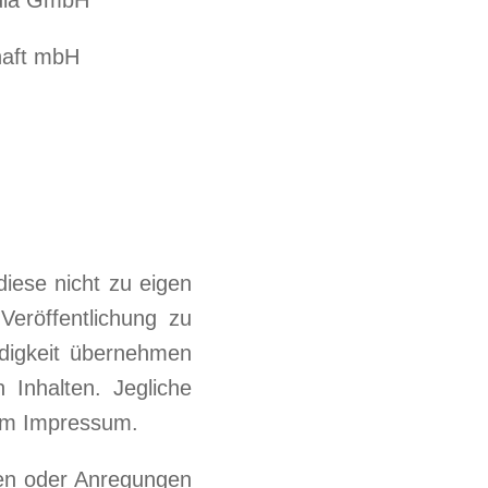
chaft mbH
diese nicht zu eigen
Veröffentlichung zu
ändigkeit übernehmen
 Inhalten. Jegliche
dem Impressum.
gen oder Anregungen