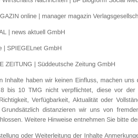
ZIN online | manager magazin Verlagsgesells
 | news aktuell GmbH
ne | SPIEGELnet GmbH
ZEITUNG | Süddeutsche Zeitung GmbH
en Inhalte haben wir keinen Einfluss, machen uns 
 bis 10 TMG nicht verpflichtet, diese vor der 
ichtigkeit, Verfügbarkeit, Aktualität oder Vollst
Grundsätzlich distanzieren wir uns von fremden
chlossen. Weitere Hinweise entnehmen Sie bitte 
rstellung oder Weiterleitung der Inhalte Anmerkun