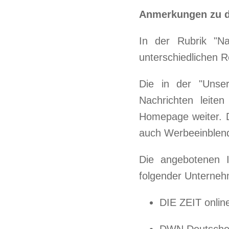
Anmerkungen zu d
In der Rubrik "Na
unterschiedlichen 
Die in der "Unse
Nachrichten leiten
Homepage weiter. D
auch Werbeeinblendu
Die angebotenen I
folgender Unterneh
DIE ZEIT onli
DWN Deutsche 