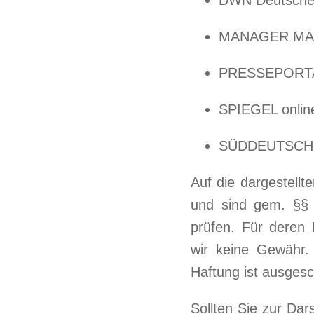
MANAGER MAGA
PRESSEPORTAL
SPIEGEL onli
SÜDDEUTSCHE 
Auf die dargestellt
und sind gem. §§ 8
prüfen. Für deren R
wir keine Gewähr. 
Haftung ist ausges
Sollten Sie zur Da