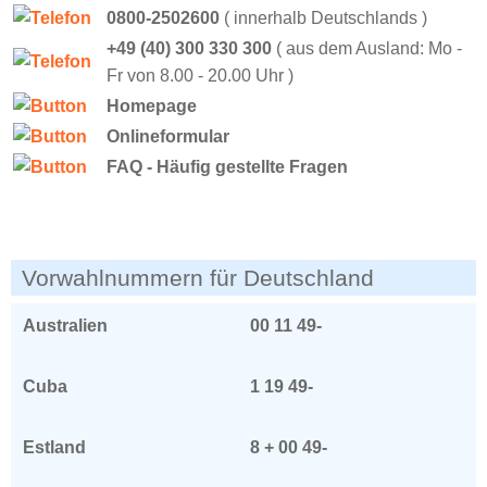
0800-2502600
( innerhalb Deutschlands )
+49 (40) 300 330 300
( aus dem Ausland: Mo -
Fr von 8.00 - 20.00 Uhr )
Homepage
Onlineformular
FAQ - Häufig gestellte Fragen
Vorwahlnummern für Deutschland
Australien
00 11 49-
Cuba
1 19 49-
Estland
8 + 00 49-