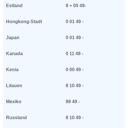
Estland
8 + 00 49-
Hongkong-Stadt
0 01 49 -
Japan
0 01 49 -
Kanada
0 11 49 -
Kenia
0 00 49 -
Litauen
8 10 49 -
Mexiko
98 49 -
Russland
8 10 49 -