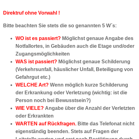
Direktruf ohne Vorwahl !
Bitte beachten Sie stets die so genannten 5 W´s:
WO ist es passiert?
Möglichst genaue Angabe des
Notfallortes, in Gebäuden auch die Etage und/oder
Zugangsmöglichkeiten
WAS ist passiert?
Möglichst genaue Schilderung
(Verkehrsunfall, häuslicher Unfall, Beteiligung von
Gefahrgut etc.)
WELCHE Art?
Wenn möglich kurze Schilderung
der Erkrankung oder Verletzung (wichtig: ist die
Person noch bei Bewusstsein?)
WIE VIELE?
Angabe über die Anzahl der Verletzten
oder Erkrankten
WARTEN auf Rückfragen.
Bitte das Telefonat nicht
eigenständig beenden. Stets auf Fragen der