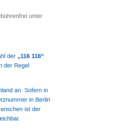
bührenfrei unter
hl der
„116 116“
in der Regel
land an. Sofern in
etznummer in Berlin
enschen ist der
eichbar.