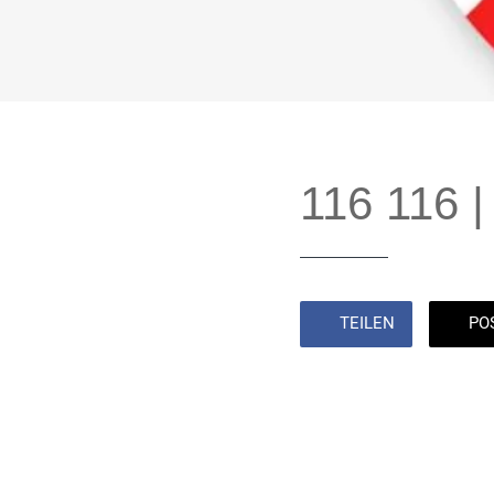
116 116 
TEILEN
PO