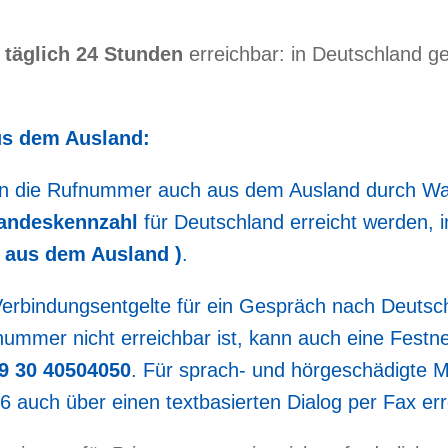
t
täglich 24 Stunden
erreichbar: in Deutschland ge
us dem Ausland:
nn die Rufnummer auch aus dem Ausland durch Wa
 Landeskennzahl
für Deutschland erreicht werden, 
( aus dem Ausland )
.
 Verbindungsentgelte für ein Gespräch nach Deutsch
fnummer nicht erreichbar ist, kann auch eine Festn
9 30 40504050
. Für sprach- und hörgeschädigte M
6 auch über einen textbasierten Dialog per Fax err