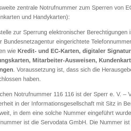
sweite zentrale Notrufnummer zum Sperren von E
enkarten und Handykarten):
telle zur Sperrung elektronischer Berechtigungen is
r Bundesnetzagentur eingerichtete Telefonnummer
ien wie
Kredit- und EC-Karten, digitaler Signatu
ngskarten, Mitarbeiter-Ausweisen, Kundenkart
ungen
. Voraussetzung ist, dass sich die Herausge
chlossen haben.
lichen Notrufnummer 116 116 ist der Sperr e. V. – V
heit in der Informationsgesellschaft mit Sitz in Ber
weit, in dem eine solche Nummer eingeführt wurde.
ufnummer ist die Servodata GmbH. Die Nummer ist s