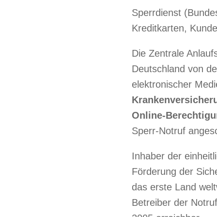
Sperrdienst (Bunde
Kreditkarten, Kund
Die Zentrale Anlaufs
Deutschland von de
elektronischer Med
Krankenversicheru
Online-Berechtig
Sperr-Notruf anges
Inhaber der einheit
Förderung der Sicher
das erste Land welt
Betreiber der Notr