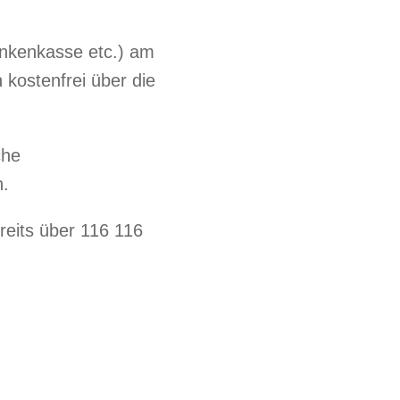
ankenkasse etc.) am
 kostenfrei über die
che
n.
reits über 116 116