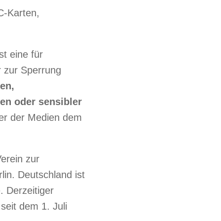
C-Karten,
t eine für
 zur Sperrung
ren,
en oder sensibler
ber der Medien dem
erein zur
lin. Deutschland ist
 Derzeitiger
eit dem 1. Juli