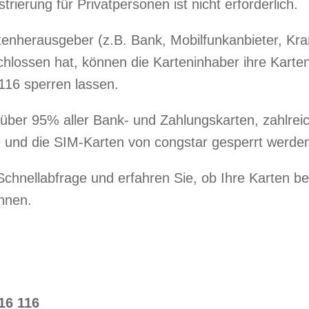
trierung für Privatpersonen ist nicht erforderlich.
rtenherausgeber (z.B. Bank, Mobilfunkanbieter, Kr
hlossen hat, können die Karteninhaber ihre Karten
16 sperren lassen.
 über 95% aller Bank- und Zahlungskarten, zahlrei
e und die SIM-Karten von congstar gesperrt werde
chnellabfrage und erfahren Sie, ob Ihre Karten be
nnen.
16 116