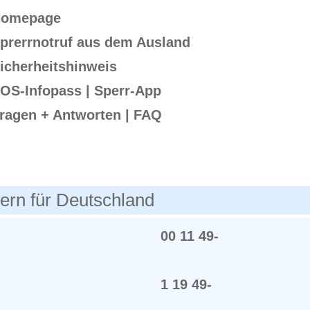
omepage
prerrnotruf aus dem Ausland
icherheitshinweis
OS-Infopass | Sperr-App
ragen + Antworten | FAQ
rn für Deutschland
00 11 49-
1 19 49-