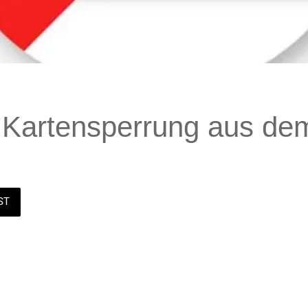
| Kartensperrung aus de
ST