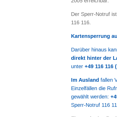
2005 erreichbar.
Der Sperr-Notruf is
116 116.
Kartensperrung a
Darüber hinaus ka
direkt hinter der
unter
+49 116 116 
Im Ausland
fallen
Einzelfällen die Ru
gewählt werden:
+4
Sperr-Notruf 116 11