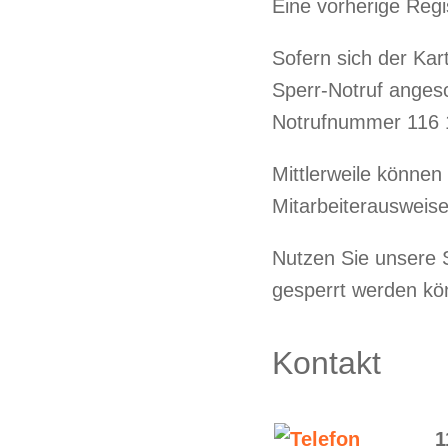
Eine vorherige Regis
Sofern sich der Ka
Sperr-Notruf angesc
Notrufnummer 116 1
Mittlerweile können
Mitarbeiterausweis
Nutzen Sie unsere S
gesperrt werden kö
Kontakt
1