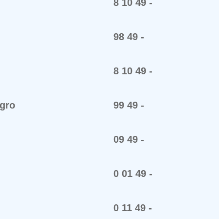
8 10 49 -
98 49 -
8 10 49 -
gro
99 49 -
09 49 -
0 01 49 -
0 11 49 -