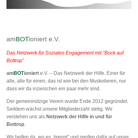
am
BOT
ioniert e.V.
Das Netzwerk für Soziales Engagement mit "Bock auf
Bottrop"
am
BOT
ioniert
e.V. – Das Netzwerk der Hilfe. Einer für
alle, alle für einen, das ist wie bei den Musketieren, nur
dass wir da inzwischen ein paar mehr sind.
Der gemeinnützige Verein wurde Ende 2012 gegründet.
Seitdem wächst unsere Mitgliederzahl stetig. Wir
verstehen uns als
Netzwerk der Hilfe in und für
Bottrop
.
Wir helfen da, wo es „brennt“ und greifen dafür auf unser