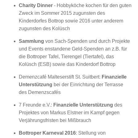
Charity Dinner
- Hobbyköche kochen für den guten
Zweck im Sommer 2015 zugunsten des
Kinderdorfes Bottrop sowie 2016 unter anderem
zugunsten des Kolüsch
Sammlung
von Sach-Spenden und durch Projekte
und Events enstandene Geld-Spenden an z.B. für
die Bottroper Tafel, Tierengel (Tiertafel), das
Kolüsch (ESB) sowie das Kinderdorf Bottrop
Demenzcafé Malteserstift St. Suitbert:
Finanzielle
Unterstützung
bei der Einrichtung der Terrasse
des Demenzscafés
7 Freunde e.V.:
Finanzielle Unterstützung
des
Projektes von Markus Elstner im Kampf gegen
Verjährungsfristen bei Mißbrauch
Bottroper Karneval 2016
: Stellung von