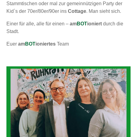
Stammtischen oder mal zur gemeinnützigen Party der
Kid`s der 70er/80er/90er ins
Cottage
. Man sieht sich.
Einer für alle, alle für einen –
am
BOT
ioniert
durch die
Stadt.
Euer
am
BOT
ioniertes
Team