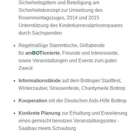
Sicherheitsgittern und Beteiligung am
Sicherheitskonzept zur Umsetzung des
Rosenmontagszuges, 2014 und 2015
Unterstützung des Kinderkarnevalprinzenpaares
durch Sachspenden
Regelmäßige Stammtische, Grillabende
für
am
BOT
ionierte
, Freunde und Interessierte,
sowie Veranstaltungen und Events zum guten
Zweck
Informationstände
auf dem Bottroper Stadtfest,
Winterzauber, Strassenfeste, Charitymeile Bottrop
Kooperation
mit der Deutschen Aids-Hilfe Bottrop
Konkrete Planung
zur Erhaltung und Erweiterung
eines gemischt benutzen Veranstaltungsortes -
Saalbau meets Schauburg