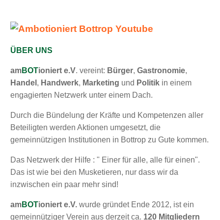
ÜBER UNS
am
BOT
ioniert e.V
. vereint:
Bürger
,
Gastronomie
,
Handel
,
Handwerk
,
Marketing
und
Politik
in einem
engagierten Netzwerk unter einem Dach.
Durch die Bündelung der Kräfte und Kompetenzen aller
Beteiligten werden Aktionen umgesetzt, die
gemeinnützigen Institutionen in Bottrop zu Gute kommen.
Das Netzwerk der Hilfe : " Einer für alle, alle für einen".
Das ist wie bei den Musketieren, nur dass wir da
inzwischen ein paar mehr sind!
am
BOT
ioniert
e.V.
wurde gründet Ende 2012, ist ein
gemeinnütziger Verein aus derzeit ca.
120 Mitgliedern