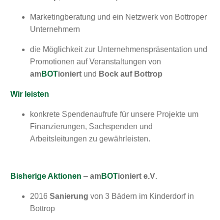
Marketingberatung und ein Netzwerk von Bottroper
Unternehmern
die Möglichkeit zur Unternehmenspräsentation und
Promotionen auf Veranstaltungen von
am
BOT
ioniert
und
Bock auf Bottrop
Wir leisten
konkrete Spendenaufrufe für unsere Projekte um
Finanzierungen, Sachspenden und
Arbeitsleitungen zu gewährleisten.
Bisherige Aktionen
–
am
BOT
ioniert e.V
.
2016
Sanierung
von 3 Bädern im Kinderdorf in
Bottrop