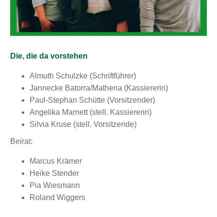
Die, die da vorstehen
Almuth Schulzke (Schriftführer)
Jannecke Batorra/Mathena (Kassiererin)
Paul-Stephan Schütte (Vorsitzender)
Angelika Marnett (stell. Kassiererin)
Silvia Kruse (stell. Vorsitzende)
Beirat:
Marcus Krämer
Heike Stender
Pia Wiesmann
Roland Wiggers